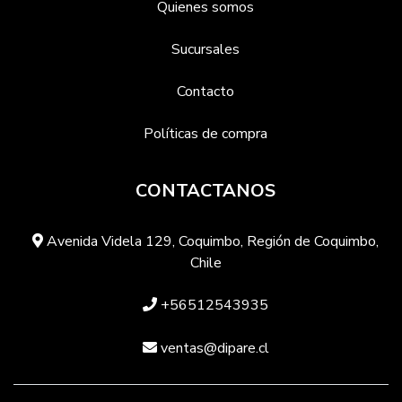
Quienes somos
Sucursales
Contacto
Políticas de compra
CONTACTANOS
Avenida Videla 129, Coquimbo, Región de Coquimbo,
Chile
+56512543935
ventas@dipare.cl