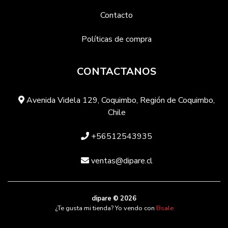
Contacto
Políticas de compra
CONTACTANOS
Avenida Videla 129, Coquimbo, Región de Coquimbo,
Chile
+56512543935
ventas@dipare.cl
dipare © 2026
¿Te gusta mi tienda? Yo vendo con
Bsale