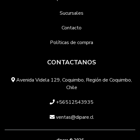
Sucursales
Contacto
Políticas de compra
CONTACTANOS
Avenida Videla 129, Coquimbo, Región de Coquimbo,
Chile
+56512543935
ventas@dipare.cl