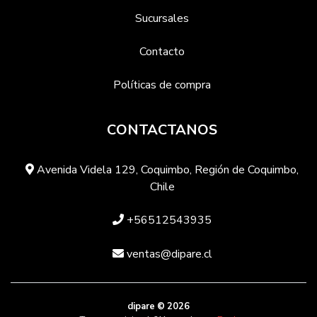
Sucursales
Contacto
Políticas de compra
CONTACTANOS
Avenida Videla 129, Coquimbo, Región de Coquimbo,
Chile
+56512543935
ventas@dipare.cl
dipare © 2026