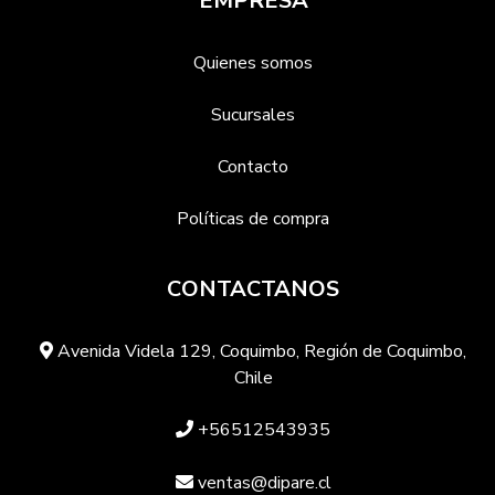
EMPRESA
Quienes somos
Sucursales
Contacto
Políticas de compra
CONTACTANOS
Avenida Videla 129, Coquimbo, Región de Coquimbo,
Chile
+56512543935
ventas@dipare.cl