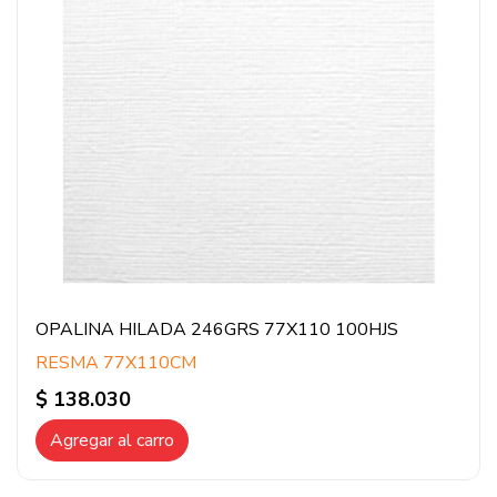
OPALINA HILADA 246GRS 77X110 100HJS
RESMA 77X110CM
$ 138.030
Agregar al carro