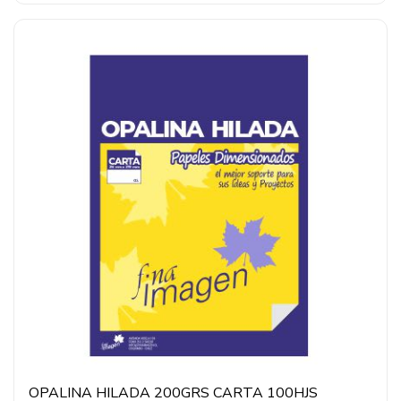
OPALINA HILADA 200GRS CARTA 100HJS