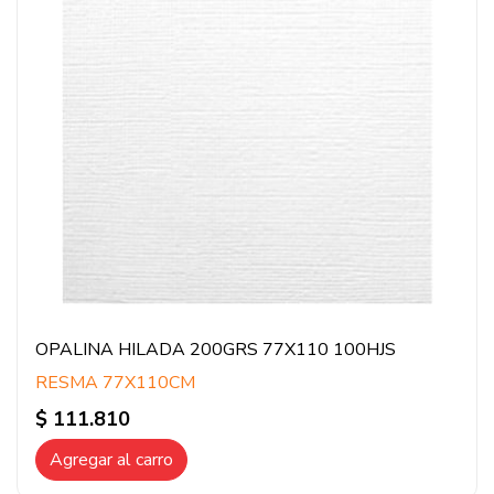
OPALINA HILADA 200GRS 77X110 100HJS
RESMA 77X110CM
$ 111.810
Agregar al carro