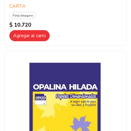
CARTA
Fina Imagen
$ 10.720
Agregar al carro