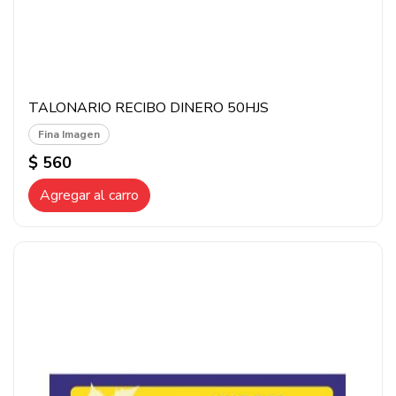
TALONARIO RECIBO DINERO 50HJS
Fina Imagen
$ 560
Agregar al carro