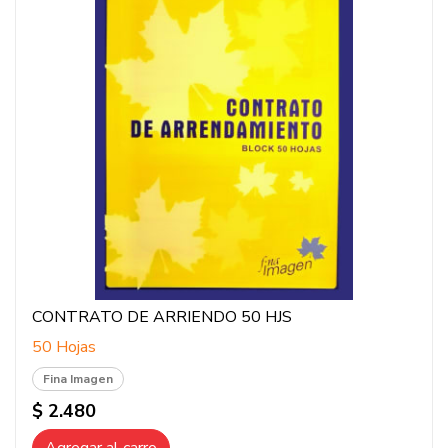
CONTRATO DE ARRIENDO 50 HJS
50 Hojas
Fina Imagen
$ 2.480