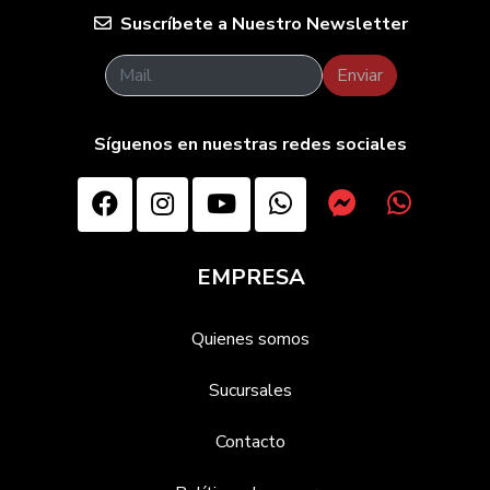
Suscríbete a Nuestro Newsletter
Enviar
Síguenos en nuestras redes sociales
EMPRESA
Quienes somos
Sucursales
Contacto