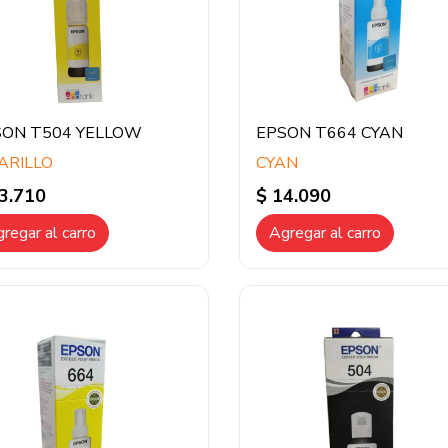
SON T504 YELLOW
EPSON T664 CYAN
ARILLO
CYAN
3.710
$ 14.090
regar al carro
Agregar al carro