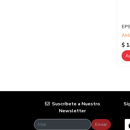
EP
AM
$ 1
Ag
Suscríbete a Nuestro
Sí
Newsletter
Enviar