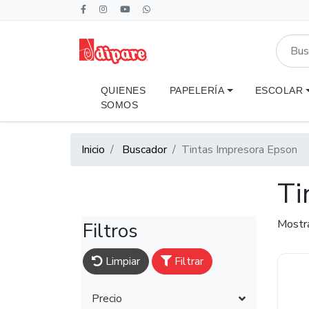
QUIENES
PAPELERÍA
ESCOLAR
SOMOS
Inicio
Buscador
Tintas Impresora Epson
Ti
Mostr
Filtros
Limpiar
Filtrar
Precio