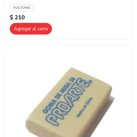
FULTONS
$ 210
Agregar al carro