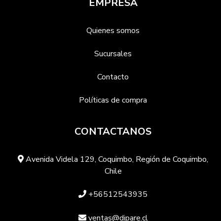
EMPRESA
Quienes somos
Sucursales
Contacto
Políticas de compra
CONTACTANOS
Avenida Videla 129, Coquimbo, Región de Coquimbo,
Chile
+56512543935
ventas@dipare.cl