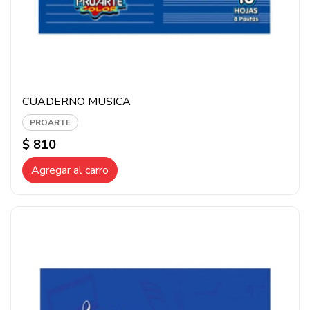
CUADERNO MUSICA
PROARTE
$ 810
Agregar al carro