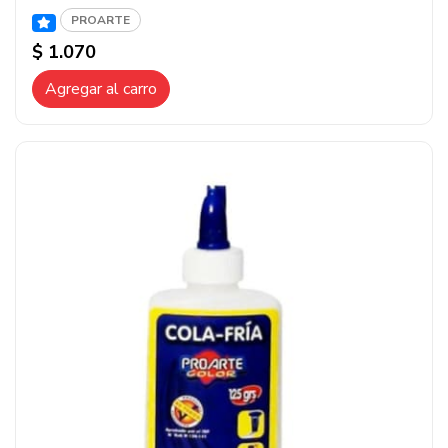
PROARTE
$ 1.070
Agregar al carro