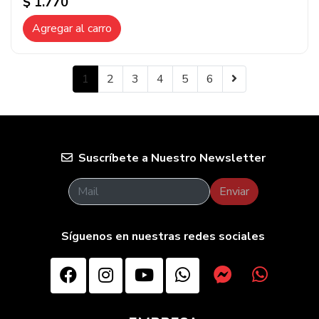
$ 1.770
Agregar al carro
1
2
3
4
5
6
Suscríbete a Nuestro Newsletter
Enviar
Síguenos en nuestras redes sociales