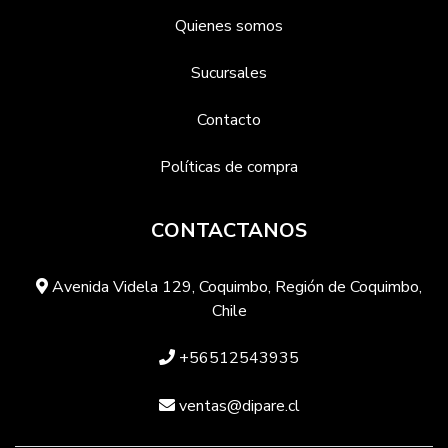
Quienes somos
Sucursales
Contacto
Políticas de compra
CONTACTANOS
Avenida Videla 129, Coquimbo, Región de Coquimbo,
Chile
+56512543935
ventas@dipare.cl