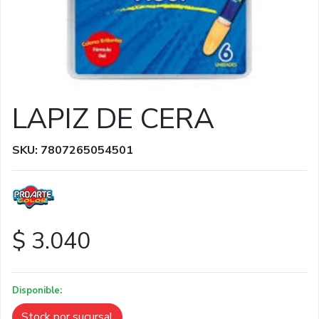
LAPIZ DE CERA
SKU: 7807265054501
$ 3.040
Disponible:
Stock por sucursal