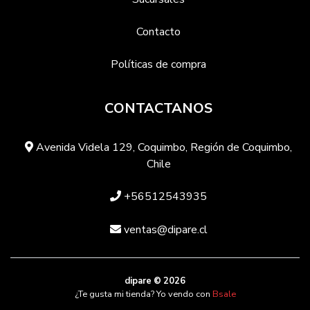
Contacto
Políticas de compra
CONTACTANOS
Avenida Videla 129, Coquimbo, Región de Coquimbo,
Chile
+56512543935
ventas@dipare.cl
dipare © 2026
¿Te gusta mi tienda? Yo vendo con
Bsale