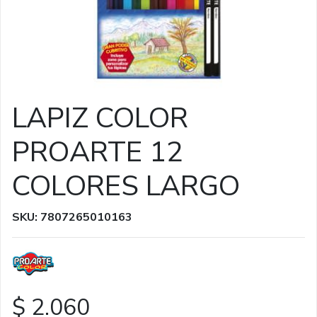
LAPIZ COLOR
PROARTE 12
COLORES LARGO
SKU: 7807265010163
$ 2.060