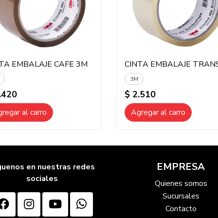
TA EMBALAJE CAFE 3M
3M
.420
$ 2.510
regar al carro
Agregar al carro
EMPRESA
guenos en nuestras redes
sociales
Quienes somos
Sucursales
Contacto