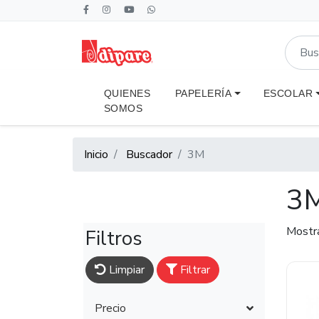
QUIENES
PAPELERÍA
ESCOLAR
SOMOS
Inicio
Buscador
3M
3
Mostr
Filtros
Limpiar
Filtrar
Precio