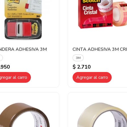
NDERA ADHESIVA 3M
3M
.950
$ 2.710
regar al carro
Agregar al carro