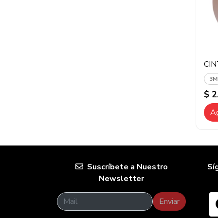
CIN
3M
$ 2
Ag
Suscríbete a Nuestro
Sí
Newsletter
Enviar