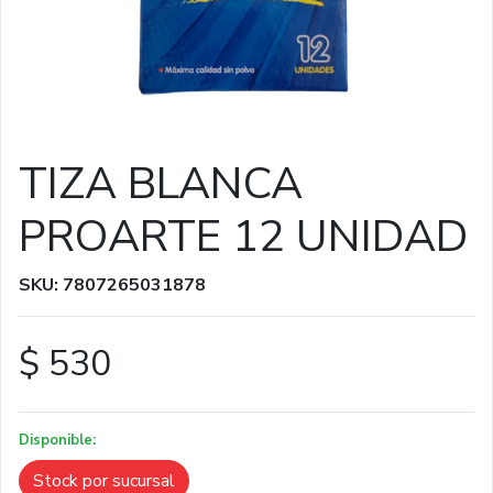
TIZA BLANCA
PROARTE 12 UNIDAD
SKU: 7807265031878
$ 530
Disponible:
Stock por sucursal