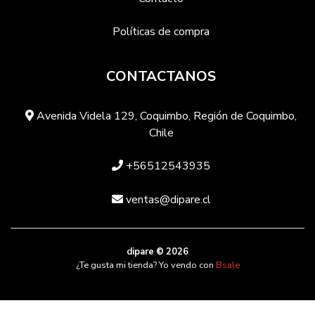
Políticas de compra
CONTACTANOS
Avenida Videla 129, Coquimbo, Región de Coquimbo,
Chile
+56512543935
ventas@dipare.cl
dipare © 2026
¿Te gusta mi tienda? Yo vendo con
Bsale