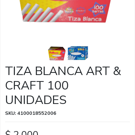
TIZA BLANCA ART &
CRAFT 100
UNIDADES
SKU: 4100018552006
$ 2.000