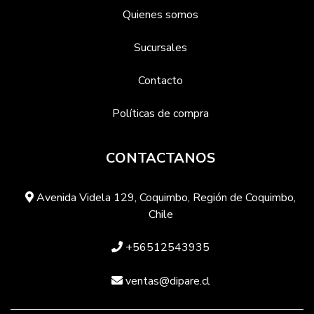
Quienes somos
Sucursales
Contacto
Políticas de compra
CONTACTANOS
Avenida Videla 129, Coquimbo, Región de Coquimbo,
Chile
+56512543935
ventas@dipare.cl