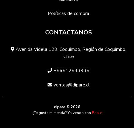
Políticas de compra
CONTACTANOS
Avenida Videla 129, Coquimbo, Región de Coquimbo,
Chile
+56512543935
ventas@dipare.cl
dipare © 2026
¿Te gusta mi tienda? Yo vendo con
Bsale