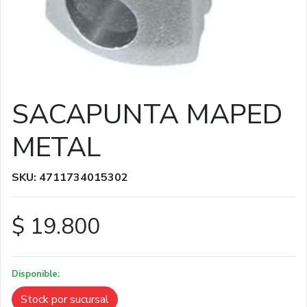
SACAPUNTA MAPED
METAL
SKU: 4711734015302
$ 19.800
Disponible:
Stock por sucursal