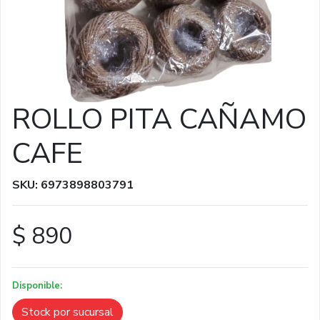
ROLLO PITA CAÑAMO
CAFE
SKU: 6973898803791
$ 890
Disponible:
Stock por sucursal