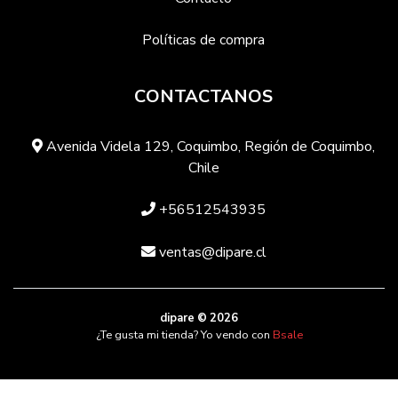
Políticas de compra
CONTACTANOS
Avenida Videla 129, Coquimbo, Región de Coquimbo,
Chile
+56512543935
ventas@dipare.cl
dipare © 2026
¿Te gusta mi tienda? Yo vendo con
Bsale