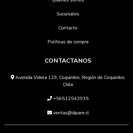
Quienes somos
Sucursales
Contacto
Políticas de compra
CONTACTANOS
Avenida Videla 129, Coquimbo, Región de Coquimbo,
Chile
+56512543935
ventas@dipare.cl