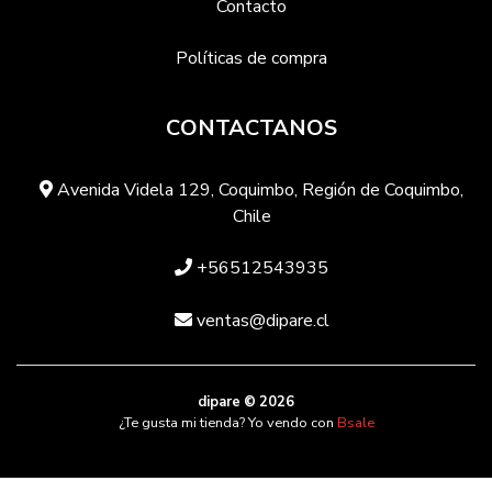
Contacto
Políticas de compra
CONTACTANOS
Avenida Videla 129, Coquimbo, Región de Coquimbo,
Chile
+56512543935
ventas@dipare.cl
dipare © 2026
¿Te gusta mi tienda? Yo vendo con
Bsale