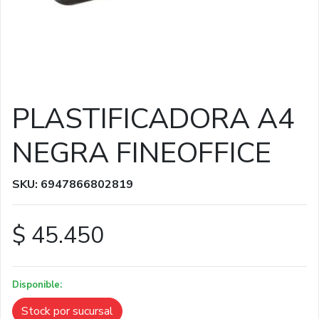
PLASTIFICADORA A4
NEGRA FINEOFFICE
SKU: 6947866802819
$ 45.450
Disponible:
Stock por sucursal