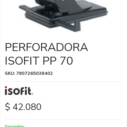
PERFORADORA
ISOFIT PP 70
SKU: 7807265038402
$ 42.080
Disponible: