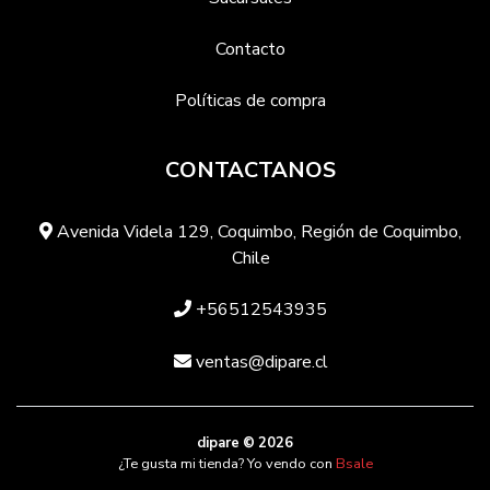
Contacto
Políticas de compra
CONTACTANOS
Avenida Videla 129, Coquimbo, Región de Coquimbo,
Chile
+56512543935
ventas@dipare.cl
dipare © 2026
¿Te gusta mi tienda? Yo vendo con
Bsale