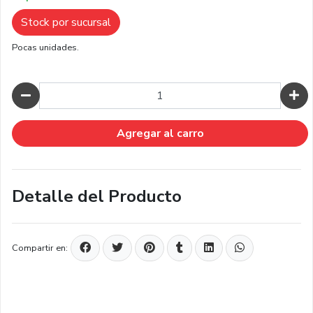
Stock por sucursal
Pocas unidades.
Cantidad
Agregar al carro
Detalle del Producto
Compartir en: