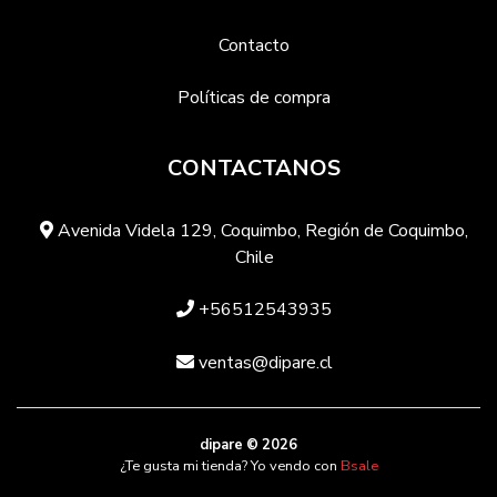
Contacto
Políticas de compra
CONTACTANOS
Avenida Videla 129, Coquimbo, Región de Coquimbo,
Chile
+56512543935
ventas@dipare.cl
dipare © 2026
¿Te gusta mi tienda? Yo vendo con
Bsale