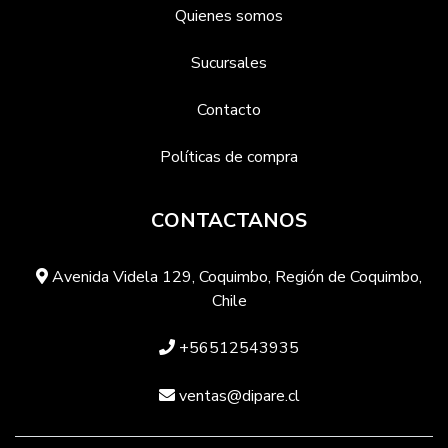
Quienes somos
Sucursales
Contacto
Políticas de compra
CONTACTANOS
Avenida Videla 129, Coquimbo, Región de Coquimbo,
Chile
+56512543935
ventas@dipare.cl