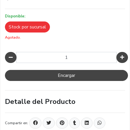
Disponible:
Stock por sucursal
Agotado.
Cantidad
Encargar
Detalle del Producto
Compartir en: