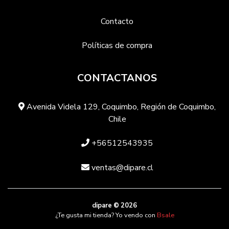
Contacto
Políticas de compra
CONTACTANOS
Avenida Videla 129, Coquimbo, Región de Coquimbo,
Chile
+56512543935
ventas@dipare.cl
dipare © 2026
¿Te gusta mi tienda? Yo vendo con
Bsale