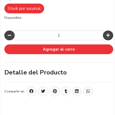
Stock por sucursal
Disponible.
Cantidad
Agregar al carro
Detalle del Producto
Compartir en: