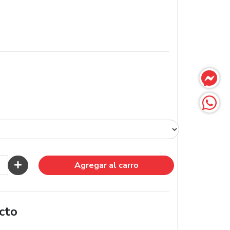
Agregar al carro
cto