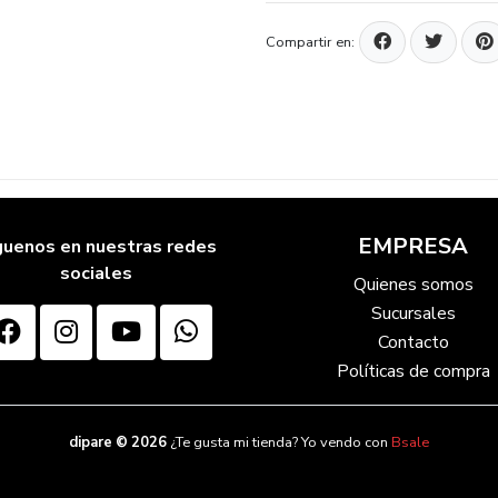
Compartir en:
EMPRESA
guenos en nuestras redes
sociales
Quienes somos
Sucursales
Contacto
Políticas de compra
dipare © 2026
¿Te gusta mi tienda? Yo vendo con
Bsale