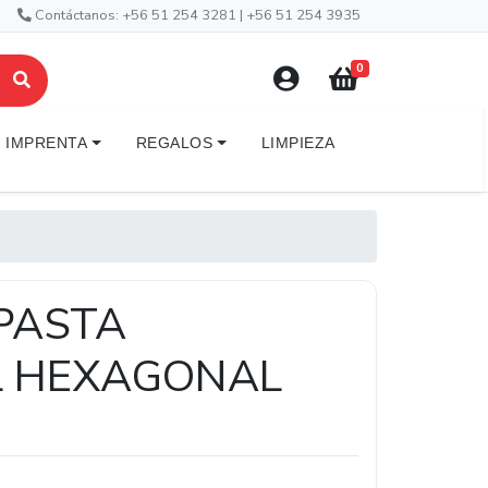
Contáctanos: +56 51 254 3281 | +56 51 254 3935
0
IMPRENTA
REGALOS
LIMPIEZA
PASTA
L HEXAGONAL