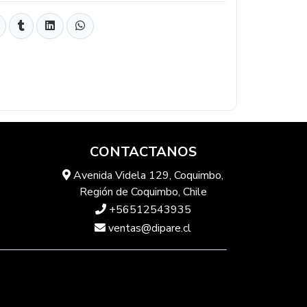
CONTACTANOS
Avenida Videla 129, Coquimbo,
Región de Coquimbo, Chile
+56512543935
ventas@dipare.cl