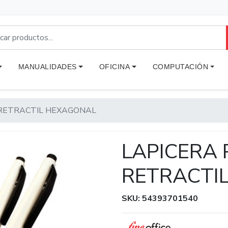
MANUALIDADES
OFICINA
COMPUTACIÓN
 RETRACTIL HEXAGONAL
LAPICERA 
RETRACTI
SKU: 54393701540