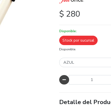
$ 280
Disponible:
Stock por sucursal
Disponible.
Cantidad
Detalle del Produ