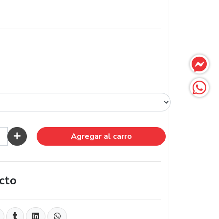
Agregar al carro
cto