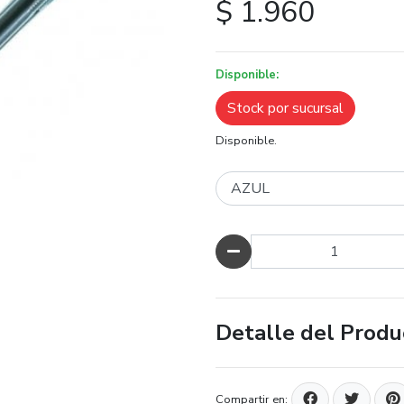
$ 1.960
Disponible:
Stock por sucursal
Disponible.
Cantidad
Detalle del Produ
Compartir en: