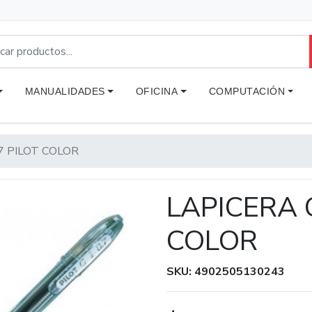
MANUALIDADES
OFICINA
COMPUTACIÓN
.7 PILOT COLOR
LAPICERA G
COLOR
SKU: 4902505130243