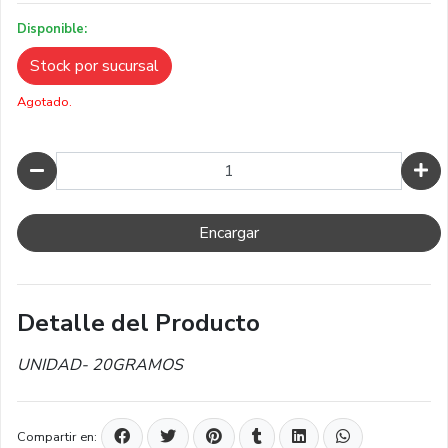
Disponible:
Stock por sucursal
Agotado.
Cantidad
Encargar
Detalle del Producto
UNIDAD- 20GRAMOS
Compartir en: