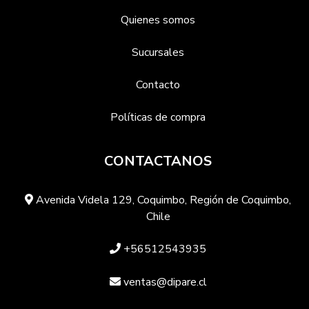
Quienes somos
Sucursales
Contacto
Políticas de compra
CONTACTANOS
Avenida Videla 129, Coquimbo, Región de Coquimbo,
Chile
+56512543935
ventas@dipare.cl