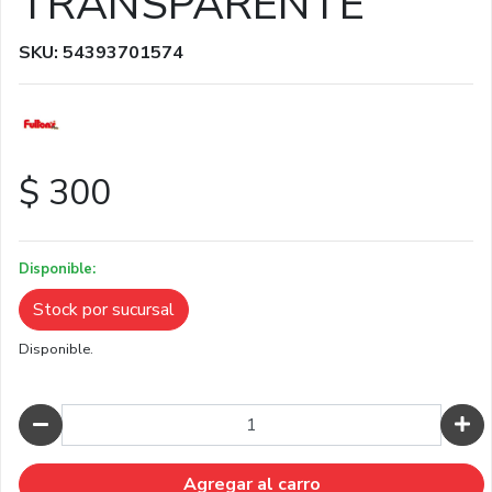
TRANSPARENTE
SKU: 54393701574
$ 300
Disponible:
Stock por sucursal
Disponible.
Cantidad
Agregar al carro