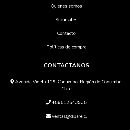
Quienes somos
Sucursales
Contacto
Políticas de compra
CONTACTANOS
Avenida Videla 129, Coquimbo, Región de Coquimbo,
Chile
+56512543935
ventas@dipare.cl