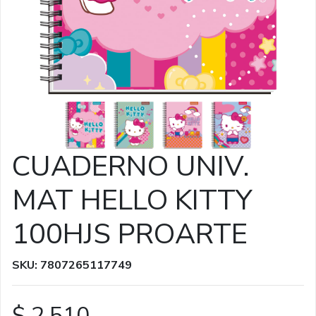
CUADERNO UNIV.
MAT HELLO KITTY
100HJS PROARTE
SKU: 7807265117749
$ 2.510