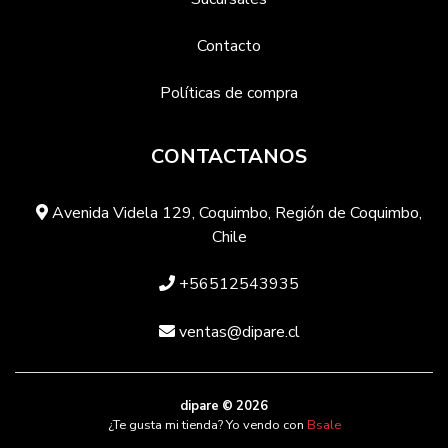
Contacto
Políticas de compra
CONTACTANOS
Avenida Videla 129, Coquimbo, Región de Coquimbo,
Chile
+56512543935
ventas@dipare.cl
dipare © 2026
¿Te gusta mi tienda? Yo vendo con
Bsale