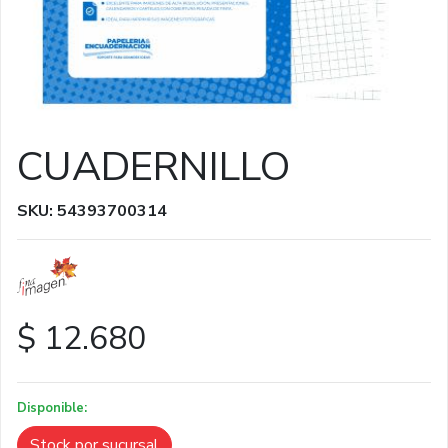
CUADERNILLO
SKU: 54393700314
$ 12.680
Disponible:
Stock por sucursal