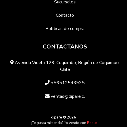
Sucursales
Contacto
Políticas de compra
CONTACTANOS
Avenida Videla 129, Coquimbo, Región de Coquimbo,
Chile
+56512543935
ventas@dipare.cl
dipare © 2026
¿Te gusta mi tienda? Yo vendo con
Bsale