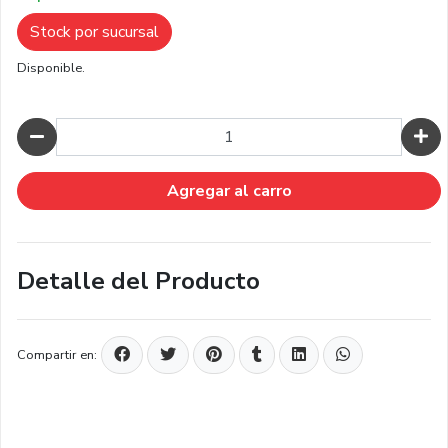
Stock por sucursal
Disponible.
Cantidad
Agregar al carro
Detalle del Producto
Compartir en: