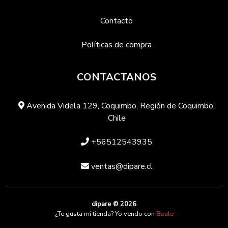
Contacto
Políticas de compra
CONTACTANOS
Avenida Videla 129, Coquimbo, Región de Coquimbo,
Chile
+56512543935
ventas@dipare.cl
dipare © 2026
¿Te gusta mi tienda? Yo vendo con
Bsale