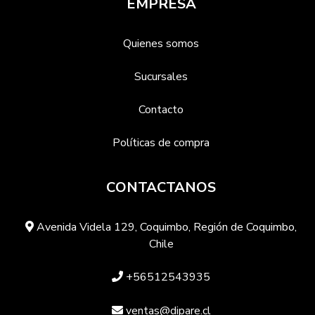
EMPRESA
Quienes somos
Sucursales
Contacto
Políticas de compra
CONTACTANOS
Avenida Videla 129, Coquimbo, Región de Coquimbo,
Chile
+56512543935
ventas@dipare.cl