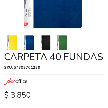
CARPETA 40 FUNDAS
SKU: 54393701239
$ 3.850