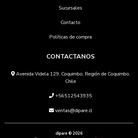
Sucursales
Contacto
Políticas de compra
CONTACTANOS
Avenida Videla 129, Coquimbo, Región de Coquimbo,
Chile
+56512543935
ventas@dipare.cl
dipare © 2026