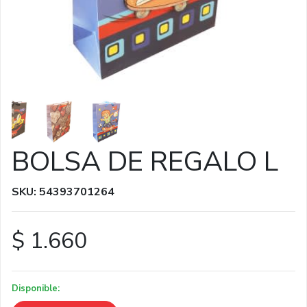
BOLSA DE REGALO L
SKU: 54393701264
$ 1.660
Disponible: