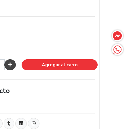
Agregar al carro
cto