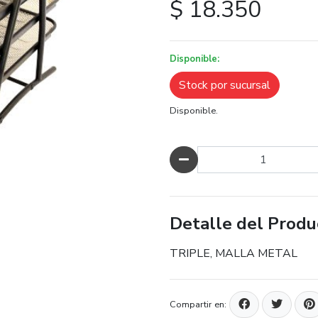
$ 18.350
Disponible:
Stock por sucursal
Disponible.
Cantidad
Detalle del Produ
TRIPLE, MALLA METAL
Compartir en: