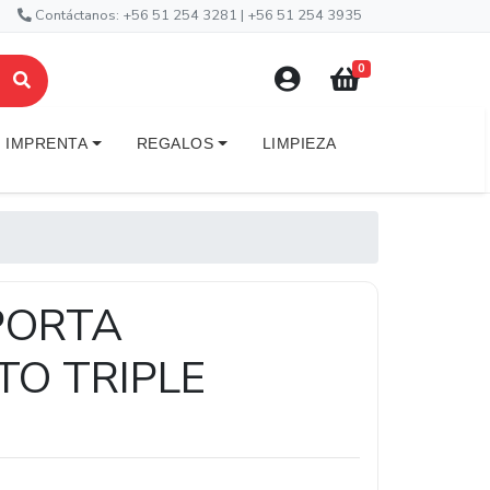
Contáctanos: +56 51 254 3281 | +56 51 254 3935
0
IMPRENTA
REGALOS
LIMPIEZA
PORTA
O TRIPLE