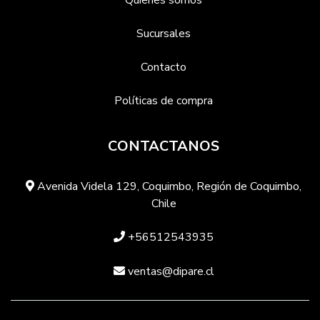
Quienes somos
Sucursales
Contacto
Políticas de compra
CONTACTANOS
Avenida Videla 129, Coquimbo, Región de Coquimbo,
Chile
+56512543935
ventas@dipare.cl