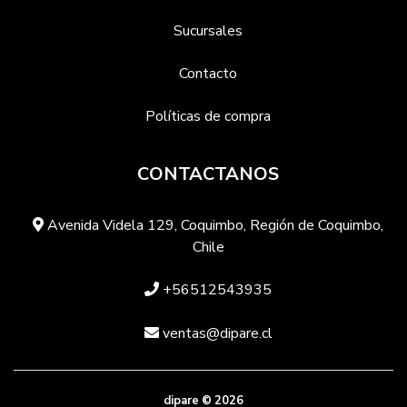
Sucursales
Contacto
Políticas de compra
CONTACTANOS
Avenida Videla 129, Coquimbo, Región de Coquimbo,
Chile
+56512543935
ventas@dipare.cl
dipare © 2026